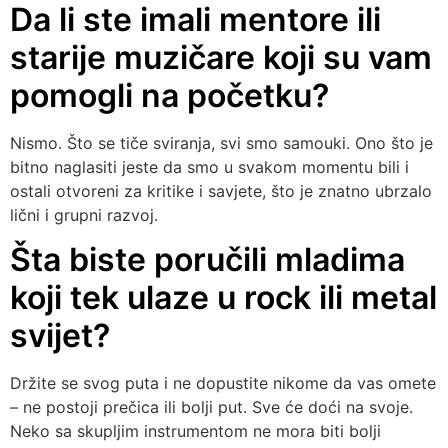
Da li ste imali mentore ili
starije muzičare koji su vam
pomogli na početku?
Nismo. Što se tiče sviranja, svi smo samouki. Ono što je
bitno naglasiti jeste da smo u svakom momentu bili i
ostali otvoreni za kritike i savjete, što je znatno ubrzalo
lični i grupni razvoj.
Šta biste poručili mladima
koji tek ulaze u rock ili metal
svijet?
Držite se svog puta i ne dopustite nikome da vas omete
– ne postoji prečica ili bolji put. Sve će doći na svoje.
Neko sa skupljim instrumentom ne mora biti bolji