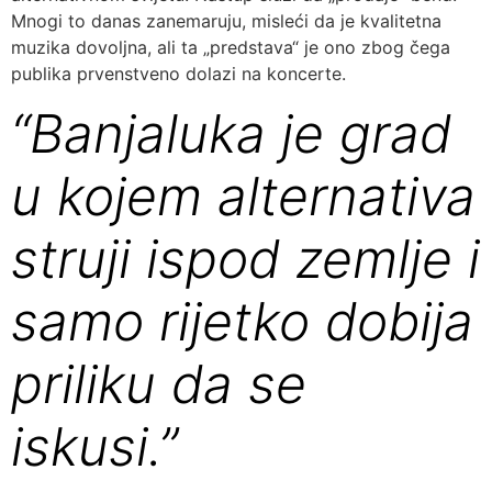
Mnogi to danas zanemaruju, misleći da je kvalitetna
muzika dovoljna, ali ta „predstava“ je ono zbog čega
publika prvenstveno dolazi na koncerte.
“Banjaluka je grad
u kojem alternativa
struji ispod zemlje i
samo rijetko dobija
priliku da se
iskusi.”