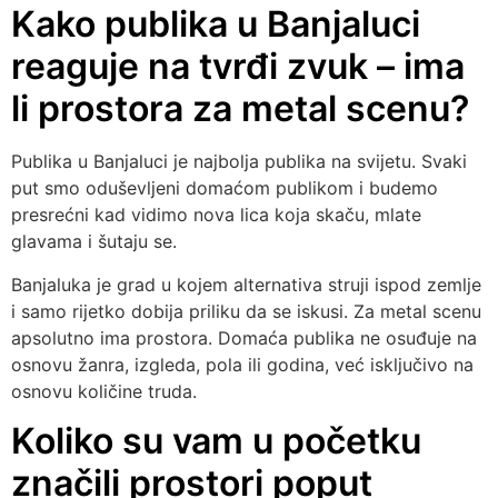
Kako publika u Banjaluci
reaguje na tvrđi zvuk – ima
li prostora za metal scenu?
Publika u Banjaluci je najbolja publika na svijetu. Svaki
put smo oduševljeni domaćom publikom i budemo
presrećni kad vidimo nova lica koja skaču, mlate
glavama i šutaju se.
Banjaluka je grad u kojem alternativa struji ispod zemlje
i samo rijetko dobija priliku da se iskusi. Za metal scenu
apsolutno ima prostora. Domaća publika ne osuđuje na
osnovu žanra, izgleda, pola ili godina, već isključivo na
osnovu količine truda.
Koliko su vam u početku
značili prostori poput