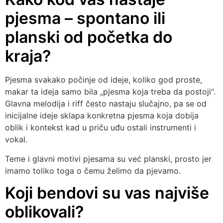
pjesma – spontano ili
planski od početka do
kraja?
Pjesma svakako počinje od ideje, koliko god proste,
makar ta ideja samo bila „pjesma koja treba da postoji“.
Glavna melodija i riff često nastaju slučajno, pa se od
inicijalne ideje sklapa konkretna pjesma koja dobija
oblik i kontekst kad u priču uđu ostali instrumenti i
vokal.
Teme i glavni motivi pjesama su već planski, prosto jer
imamo toliko toga o čemu želimo da pjevamo.
Koji bendovi su vas najviše
oblikovali?