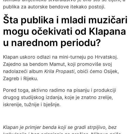
publika za autorske bendove itekako postoji.
Šta publika i mladi muzičari
mogu očekivati od Klapana
u narednom periodu?
Klapan uskoro odlazi na mini-turneju po Hrvatskoj.
Zajedno sa bendom Mamut, koji promoviše svoj
nadolazeći album
Krila Propasti
, obići ćemo Osijek,
Zagreb i Rijeku.
Pored toga, aktivno radimo na pisanju i produkciji
drugog studijskog izdanja, koje je znatno zrelije,
iskrenije, tužnije i bješnje.
Klapan je primjer benda koji se gradi strpljivo, bez