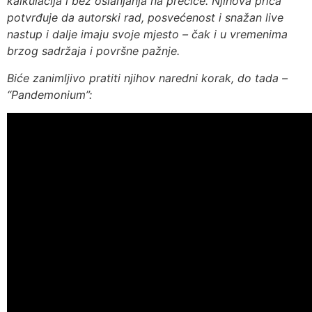
kalkulacija i bez oslanjanja na prečice. Njihova priča
potvrđuje da autorski rad, posvećenost i snažan live
nastup i dalje imaju svoje mjesto – čak i u vremenima
brzog sadržaja i površne pažnje.
Biće zanimljivo pratiti njihov naredni korak, do tada –
“Pandemonium”: