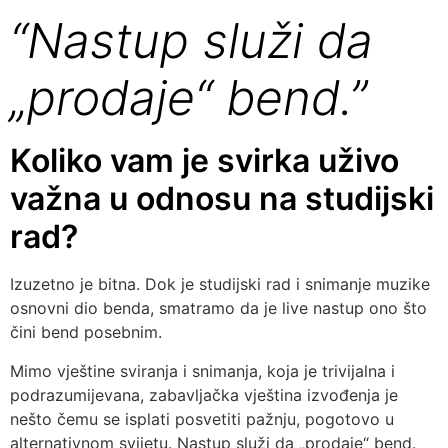
“Nastup služi da
„prodaje“ bend.”
Koliko vam je svirka uživo
važna u odnosu na studijski
rad?
Izuzetno je bitna. Dok je studijski rad i snimanje muzike
osnovni dio benda, smatramo da je live nastup ono što
čini bend posebnim.
Mimo vještine sviranja i snimanja, koja je trivijalna i
podrazumijevana, zabavljačka vještina izvođenja je
nešto čemu se isplati posvetiti pažnju, pogotovo u
alternativnom svijetu. Nastup služi da „prodaje“ bend.