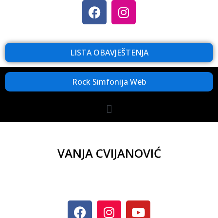
LISTA OBAVJEŠTENJA
Rock Simfonija Web
VANJA CVIJANOVIĆ