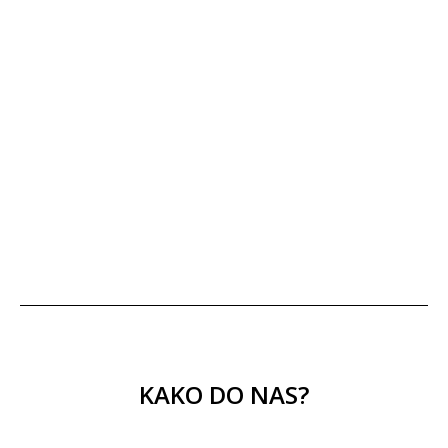
KAKO DO NAS?