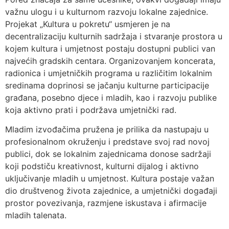
važnu ulogu i u kulturnom razvoju lokalne zajednice.
Projekat „Kultura u pokretu“ usmjeren je na
decentralizaciju kulturnih sadržaja i stvaranje prostora u
kojem kultura i umjetnost postaju dostupni publici van
najvećih gradskih centara. Organizovanjem koncerata,
radionica i umjetničkih programa u različitim lokalnim
sredinama doprinosi se jačanju kulturne participacije
građana, posebno djece i mladih, kao i razvoju publike
koja aktivno prati i podržava umjetnički rad.
Mladim izvođačima pružena je prilika da nastupaju u
profesionalnom okruženju i predstave svoj rad novoj
publici, dok se lokalnim zajednicama donose sadržaji
koji podstiču kreativnost, kulturni dijalog i aktivno
uključivanje mladih u umjetnost. Kultura postaje važan
dio društvenog života zajednice, a umjetnički događaji
prostor povezivanja, razmjene iskustava i afirmacije
mladih talenata.