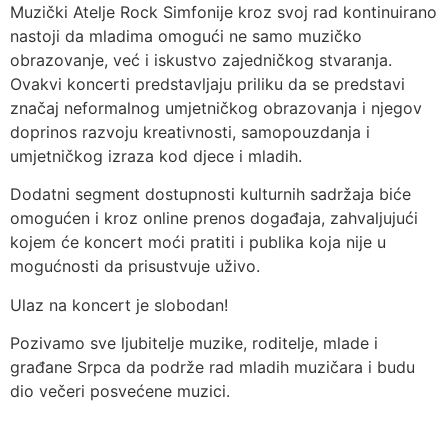
Muzički Atelje Rock Simfonije kroz svoj rad kontinuirano
nastoji da mladima omogući ne samo muzičko
obrazovanje, već i iskustvo zajedničkog stvaranja.
Ovakvi koncerti predstavljaju priliku da se predstavi
značaj neformalnog umjetničkog obrazovanja i njegov
doprinos razvoju kreativnosti, samopouzdanja i
umjetničkog izraza kod djece i mladih.
Dodatni segment dostupnosti kulturnih sadržaja biće
omogućen i kroz online prenos događaja, zahvaljujući
kojem će koncert moći pratiti i publika koja nije u
mogućnosti da prisustvuje uživo.
Ulaz na koncert je slobodan!
Pozivamo sve ljubitelje muzike, roditelje, mlade i
građane Srpca da podrže rad mladih muzičara i budu
dio večeri posvećene muzici.