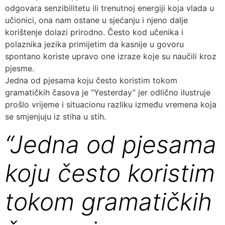
odgovara senzibilitetu ili trenutnoj energiji koja vlada u
učionici, ona nam ostane u sjećanju i njeno dalje
korištenje dolazi prirodno. Često kod učenika i
polaznika jezika primijetim da kasnije u govoru
spontano koriste upravo one izraze koje su naučili kroz
pjesme.
Jedna od pjesama koju često koristim tokom
gramatičkih časova je “Yesterday” jer odlično ilustruje
prošlo vrijeme i situacionu razliku između vremena koja
se smjenjuju iz stiha u stih.
“Jedna od pjesama
koju često koristim
tokom gramatičkih