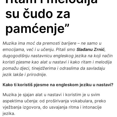
su čudo za
pamćenje”
Muzika i
ma moć da premosti barijere – ne samo u
emocijama, već i u učenju. Pitali smo
Slađanu Zrnić
,
dugogodišnju nastavnicu engleskog jezika na koji način
koristi pjesme kao alat u nastavi i kako ritam i melodija
pomažu djeci, tinejdžerima i odraslima da savladaju
jezik lakše i prirodnije.
Kako ti koristiš pjesme na engleskom jeziku u nastavi?
Muzika je sjajan alat u nastavi i koristim je u svim
aspektima učenja: od proširivanja vokabulara, preko
vježbanja izgovora, do usvajanja ritma i intonacije
jezika.