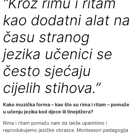
“Kroz rimu i ritam
kao dodatni alat na
času stranog
jezika učenici se
često sjećaju
cijelih stihova.”
Kako muzička forma – kao što su rima i ritam – pomaže
u učenju jezika kod djece ili tinejdžera?
Rima i ritam pomažu nam da lakše upamtimo i
reprodukujemo jezičke obrasce. Montessori pedagogija