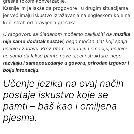
greška tokom konverzacije.
Kasnije im je lakše da progovore i u drugim situacijama
jer već imaju iskustvo izražavanja na engleskom koje ne
koči strah od pravljenja grešaka.
U razgovoru sa Slađanom možemo zaključiti da
muzika
nije samo dodatak nastavi
, nego moćan alat koji spaja
učenje i zabavu. Kroz ritam, melodiju i emociju, učenici
ne samo da lakše pamte nove riječi i strukture, nego
r
azvijaju i samopouzdanje u govoru, prirodan izgovor i
bolju intonaciju
.
Učenje jezika na ovaj način
postaje iskustvo koje se
pamti – baš kao i omiljena
pjesma.