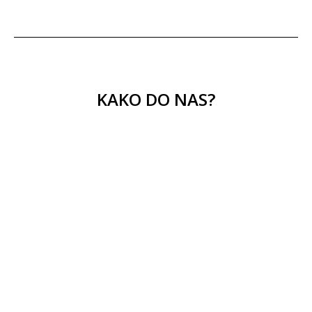
KAKO DO NAS?