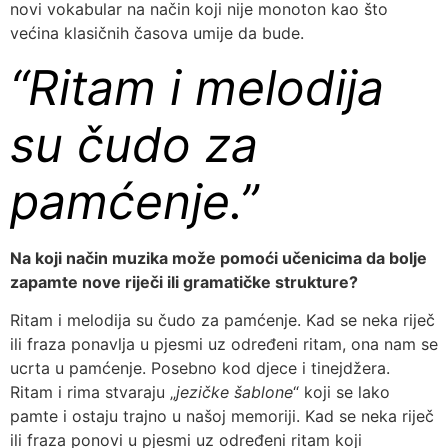
novi vokabular na način koji nije monoton kao što
većina klasičnih časova umije da bude.
“Ritam i melodija
su čudo za
pamćenje.”
Na koji način muzika može pomoći učenicima da bolje
zapamte nove riječi ili gramatičke strukture?
Ritam i melodija su čudo za pamćenje. Kad se neka riječ
ili fraza ponavlja u pjesmi uz određeni ritam, ona nam se
ucrta u pamćenje. Posebno kod djece i tinejdžera.
Ritam i rima stvaraju „
jezičke šablone
“ koji se lako
pamte i ostaju trajno u našoj memoriji. Kad se neka riječ
ili fraza ponovi u pjesmi uz određeni ritam koji