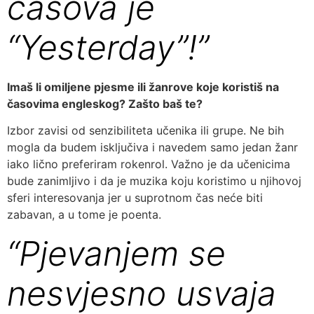
časova je
“Yesterday”!”
Imaš li omiljene pjesme ili žanrove koje koristiš na
časovima engleskog? Zašto baš te?
Izbor zavisi od senzibiliteta učenika ili grupe. Ne bih
mogla da budem isključiva i navedem samo jedan žanr
iako lično preferiram rokenrol. Važno je da učenicima
bude zanimljivo i da je muzika koju koristimo u njihovoj
sferi interesovanja jer u suprotnom čas neće biti
zabavan, a u tome je poenta.
“Pjevanjem se
nesvjesno usvaja