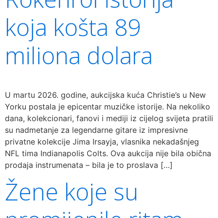
koja košta 89
miliona dolara
U martu 2026. godine, aukcijska kuća Christie’s u New
Yorku postala je epicentar muzičke istorije. Na nekoliko
dana, kolekcionari, fanovi i mediji iz cijelog svijeta pratili
su nadmetanje za legendarne gitare iz impresivne
privatne kolekcije Jima Irsayja, vlasnika nekadašnjeg
NFL tima Indianapolis Colts. Ova aukcija nije bila obična
prodaja instrumenata – bila je to proslava […]
Žene koje su