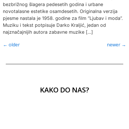
bezbrižnog šlagera pedesetih godina i urbane
novotalasne estetike osamdesetih. Originalna verzija
pjesme nastala je 1958. godine za film “Ljubav i moda”.
Muziku i tekst potpisuje Darko Kraljić, jedan od
najznačajnijih autora zabavne muzike […]
←
older
newer
→
KAKO DO NAS?