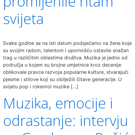
promijenile ritam
svijeta
Svake godine se na isti datum podsjećamo na žene koje
su svojim radom, talentom i upornošću ostavile snažan
trag u različitim oblastima društva. Muzika je jedno od
područja u kojem su brojne umjetnice kroz decenije
oblikovale pravce razvoja popularne kulture, stvarajući
pjesme i stilove koji su obilježili čitave generacije. U
svijetu pop i rokenrol muzike […]
Muzika, emocije i
odrastanje: intervju