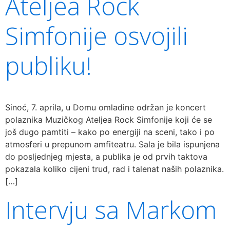
Ateljea Rock
Simfonije osvojili
publiku!
Sinoć, 7. aprila, u Domu omladine održan je koncert
polaznika Muzičkog Ateljea Rock Simfonije koji će se
još dugo pamtiti – kako po energiji na sceni, tako i po
atmosferi u prepunom amfiteatru. Sala je bila ispunjena
do posljednjeg mjesta, a publika je od prvih taktova
pokazala koliko cijeni trud, rad i talenat naših polaznika.
[…]
Intervju sa Markom