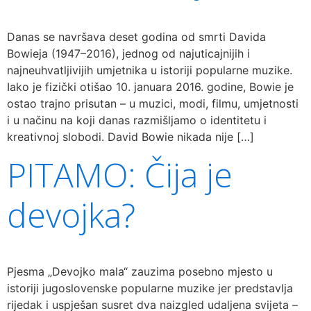
Danas se navršava deset godina od smrti Davida
Bowieja (1947–2016), jednog od najuticajnijih i
najneuhvatljivijih umjetnika u istoriji popularne muzike.
Iako je fizički otišao 10. januara 2016. godine, Bowie je
ostao trajno prisutan – u muzici, modi, filmu, umjetnosti
i u načinu na koji danas razmišljamo o identitetu i
kreativnoj slobodi. David Bowie nikada nije […]
PITAMO: Čija je
devojka?
Pjesma „Devojko mala“ zauzima posebno mjesto u
istoriji jugoslovenske popularne muzike jer predstavlja
rijedak i uspješan susret dva naizgled udaljena svijeta –