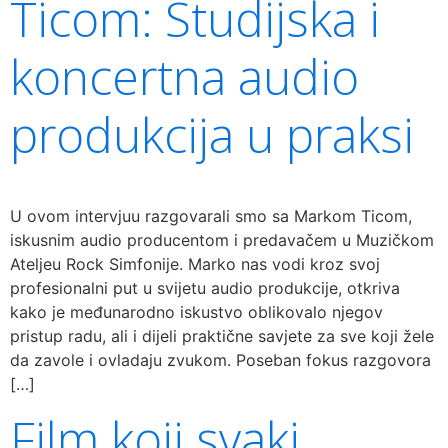
Ticom: Studijska i
koncertna audio
produkcija u praksi
U ovom intervjuu razgovarali smo sa Markom Ticom,
iskusnim audio producentom i predavačem u Muzičkom
Ateljeu Rock Simfonije. Marko nas vodi kroz svoj
profesionalni put u svijetu audio produkcije, otkriva
kako je međunarodno iskustvo oblikovalo njegov
pristup radu, ali i dijeli praktične savjete za sve koji žele
da zavole i ovladaju zvukom. Poseban fokus razgovora
[…]
Film koji svaki