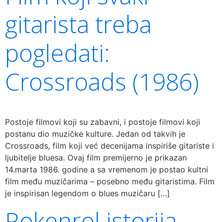
gitarista treba
pogledati:
Crossroads (1986)
Postoje filmovi koji su zabavni, i postoje filmovi koji
postanu dio muzičke kulture. Jedan od takvih je
Crossroads, film koji već decenijama inspiriše gitariste i
ljubitelje bluesa. Ovaj film premijerno je prikazan
14.marta 1986. godine a sa vremenom je postao kultni
film među muzičarima – posebno među gitaristima. Film
je inspirisan legendom o blues muzičaru […]
Rokenrol istorija