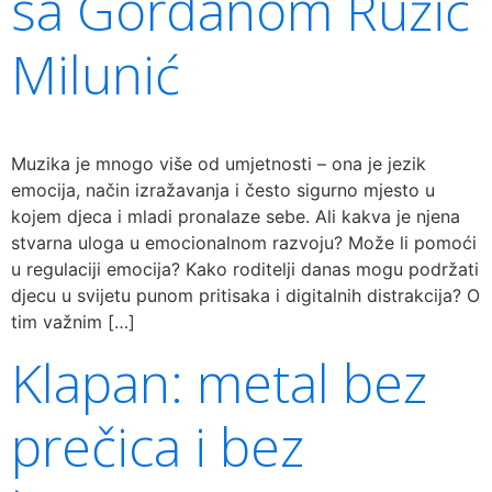
sa Gordanom Ružić
Milunić
Muzika je mnogo više od umjetnosti – ona je jezik
emocija, način izražavanja i često sigurno mjesto u
kojem djeca i mladi pronalaze sebe. Ali kakva je njena
stvarna uloga u emocionalnom razvoju? Može li pomoći
u regulaciji emocija? Kako roditelji danas mogu podržati
djecu u svijetu punom pritisaka i digitalnih distrakcija? O
tim važnim […]
Klapan: metal bez
prečica i bez